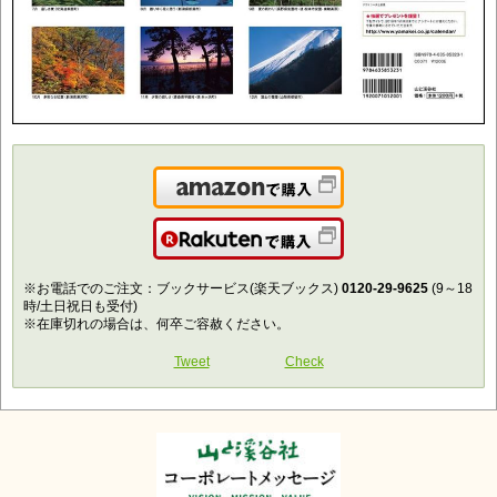
Amazonで購入
楽天で購入
※お電話でのご注文：ブックサービス(楽天ブックス)
0120-29-9625
(9～18
時/土日祝日も受付)
※在庫切れの場合は、何卒ご容赦ください。
Tweet
Check