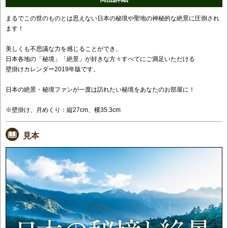
まるでこの世のものとは思えない日本の秘境や聖地の神秘的な絶景に圧倒され
ます！
美しくも不思議な力を感じることができ、
日本各地の「秘境」「絶景」が好きな方々すべてにご満足いただける
壁掛けカレンダー2019年版です。
日本の絶景・秘境ファンが一度は訪れたい秘境をあなたのお部屋に！
※壁掛け、月めくり：縦27cm、横35.3cm
見本