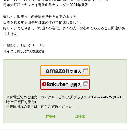
毎年大好評のヤマケイ定番山岳カレンダー2021年度版
美しく、四季折々の表情を見せる日本の山々を、
日本を代表する山岳写真家の作品で構成しました。
厳しく、またやさしげな山々の姿は、多くの人々の心をとらえること間違いあ
りません。
※壁掛け、月めくり、サヤ
サイズ：縦30cmX横38cm
Amazonで購入
楽天で購入
※お電話でのご注文：ブックサービス(楽天ブックス)
0120-29-9625
(9～18
時/土日祝日も受付)
※在庫切れの場合は、何卒ご容赦ください。
Tweet
Check