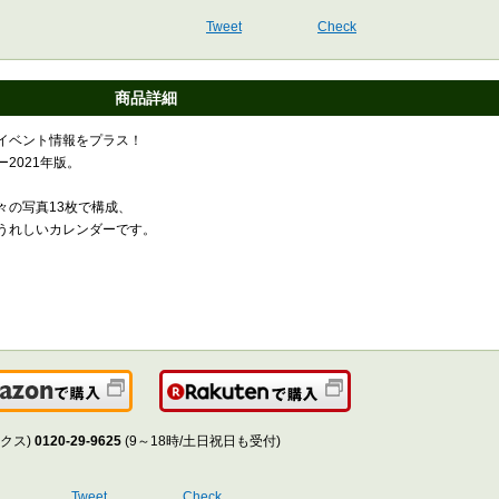
Tweet
Check
商品詳細
イベント情報をプラス！
2021年版。
々の写真13枚で構成、
うれしいカレンダーです。
Amazonで購入
楽天で購入
クス)
0120-29-9625
(9～18時/土日祝日も受付)
Tweet
Check