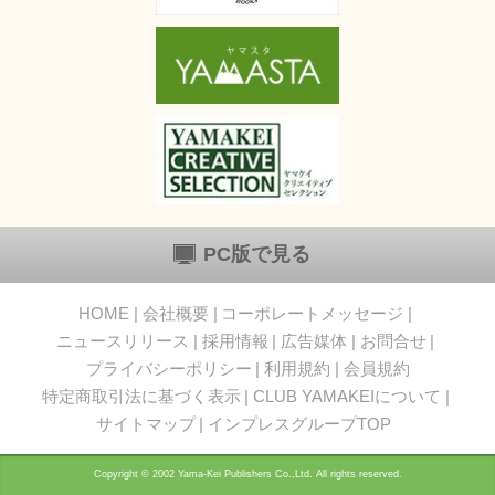
PC版で見る
HOME
会社概要
コーポレートメッセージ
ニュースリリース
採用情報
広告媒体
お問合せ
プライバシーポリシー
利用規約
会員規約
特定商取引法に基づく表示
CLUB YAMAKEIについて
サイトマップ
インプレスグループTOP
Copyright © 2002 Yama-Kei Publishers Co.,Ltd. All rights reserved.