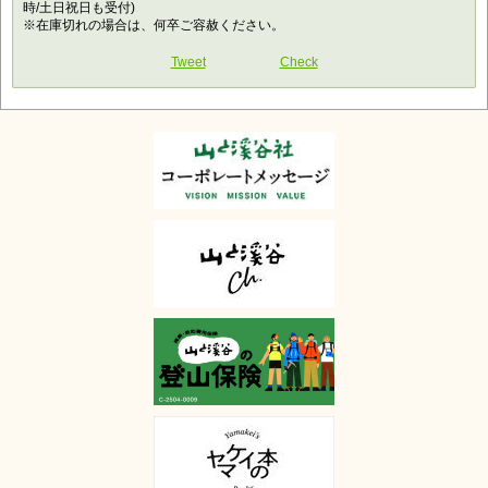
時/土日祝日も受付)
※在庫切れの場合は、何卒ご容赦ください。
Tweet
Check