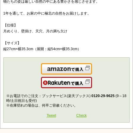
物たちの姿は厳しい自然の中にある豊かさを感じさせます。
1年を通して、お家の中に極北の自然をお届けします。
【仕様】
月めくり、壁掛け、天穴、月の満ち欠け
【サイズ】
縦27cm×横35.3cm（展開：縦54cm×横35.3cm）
Amazonで購入
楽天で購入
※お電話でのご注文：ブックサービス(楽天ブックス)
0120-29-9625
(9～18
時/土日祝日も受付)
※在庫切れの場合は、何卒ご容赦ください。
Tweet
Check