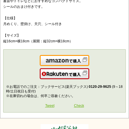
書斎やトイレなどにおすすめなコンパクトサイズ。
シールのおまけ付きです。
【仕様】
月めくり、壁掛け、天穴、シール付き
【サイズ】
縦16cm×横18cm（展開：縦32cm×横18cm）
Amazonで購入
楽天で購入
※お電話でのご注文：ブックサービス(楽天ブックス)
0120-29-9625
(9～18
時/土日祝日も受付)
※在庫切れの場合は、何卒ご容赦ください。
Tweet
Check