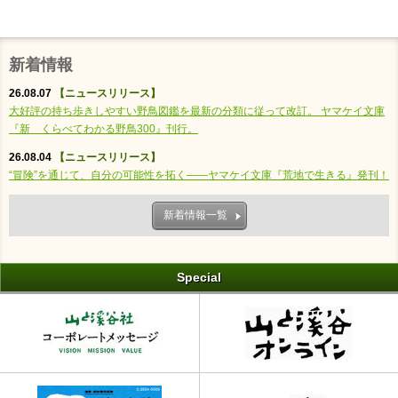
新着情報
26.08.07
【ニュースリリース】
大好評の持ち歩きしやすい野鳥図鑑を最新の分類に従って改訂。 ヤマケイ文庫
『新 くらべてわかる野鳥300』刊行。
26.08.04
【ニュースリリース】
“冒険”を通じて、自分の可能性を拓く――ヤマケイ文庫『荒地で生きる』発刊！
新着情報一覧
Special