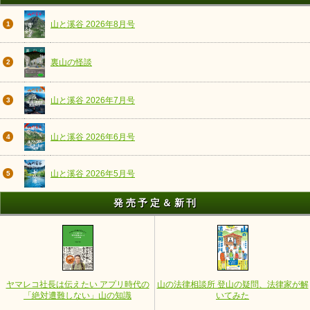
山と溪谷 2026年8月号
1
裏山の怪談
2
山と溪谷 2026年7月号
3
山と溪谷 2026年6月号
4
山と溪谷 2026年5月号
5
発売予定＆新刊
ヤマレコ社長は伝えたい アプリ時代の
山の法律相談所 登山の疑問、法律家が解
「絶対遭難しない」山の知識
いてみた