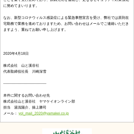
に努めてまいります。
なお、新型コロナウィルス感染症による緊急事態宣言を受け、
弊社では原則在
宅勤務で業務を進めておりますため、
お問い合わせはメールでご連絡いただき
ますよう、
重ねてお願い申し上げます。
2020年4月18日
株式会社 山と溪谷社
代表取締役社長 川崎深雪
------------------------------
------
本件に関するお問い合わせ先
株式会社山と溪谷社 ヤマケイオンライン部
担当 湯浅陽介、操上勝司
メール：
yol_mail_2020@yamakei.co.jp