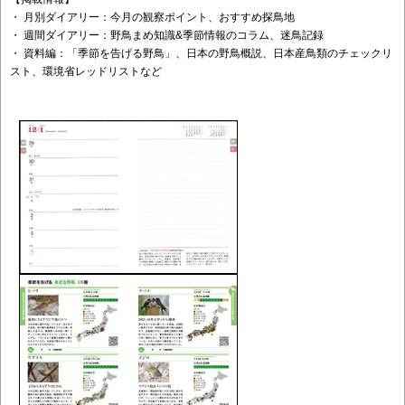
・ 月別ダイアリー：今月の観察ポイント、おすすめ探鳥地
・ 週間ダイアリー：野鳥まめ知識&季節情報のコラム、迷鳥記録
・ 資料編：「季節を告げる野鳥」、日本の野鳥概説、日本産鳥類のチェックリ
スト、環境省レッドリストなど