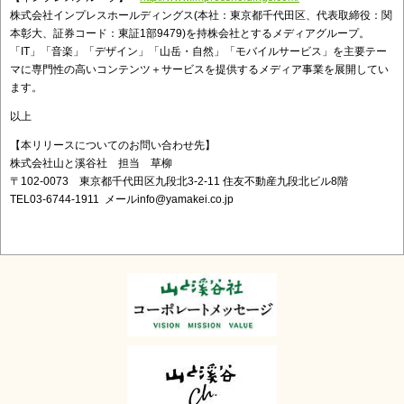
株式会社インプレスホールディングス(本社：東京都千代田区、代表取締役：関
本彰大、証券コード：東証1部9479)を持株会社とするメディアグループ。
「IT」「音楽」「デザイン」「山岳・自然」「モバイルサービス」を主要テー
マに専門性の高いコンテンツ＋サービスを提供するメディア事業を展開してい
ます。
以上
【本リリースについてのお問い合わせ先】
株式会社山と溪谷社 担当 草柳
〒102-0073 東京都千代田区九段北3-2-11 住友不動産九段北ビル8階
TEL03-6744-1911 メールinfo@yamakei.co.jp