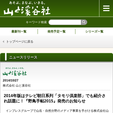
山と溪谷社
キーワード検索
最新刊一覧
発売予定一覧
シリーズ一覧
トップページに戻る
ニュースリリース
2014/10/27
株式会社 山と溪谷社
2014年版はテレビ朝日系列「タモリ倶楽部」でも紹介さ
れ話題に！『野鳥手帖2015』発売のお知らせ
インプレスグループで山岳・自然分野のメディア事業を手がける株式会社山