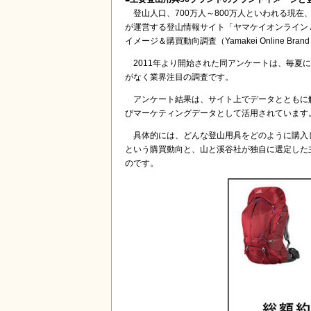
登山人口、700万人～800万人といわれる現
が運営する登山情報サイト「ヤマケイオンライン / Yam
イメージ＆購買動向調査（Yamakei Online Br
2011年より開始された同アンケートは、毎夏
がなく業界注目の調査です。
アンケート結果は、サイト上でデータとともに
びマーケティングデータとして活用されています
具体的には、どんな登山用具をどのように購入
という購買動向と、山と溪谷社が独自に選定した
のです。