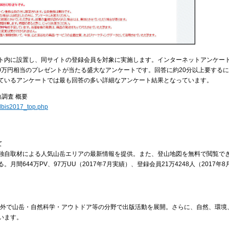
ト内に設置し、同サイトの登録会員を対象に実施します。インターネットアンケー
00万円相当のプレゼントが当たる盛大なアンケートです。回答に約20分以上要する
ているアンケートでは最も回答の多い詳細なアンケート結果となっています。
調査 概要
olbis2017_top.php
て
独自取材による人気山岳エリアの最新情報を提供。また、登山地図を無料で閲覧で
644万PV、97万UU（2017年7月実績）、登録会員21万4248人（2017年8
国内外で山岳・自然科学・アウトドア等の分野で出版活動を展開。さらに、自然、環境
います。