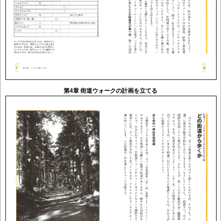
第4章 街道ウォークの計画を立てる