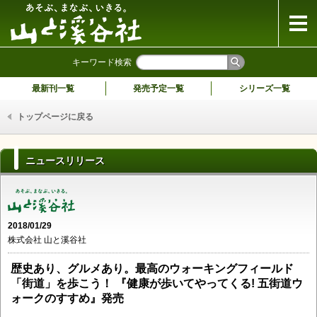
山と溪谷社
キーワード検索
最新刊一覧
発売予定一覧
シリーズ一覧
トップページに戻る
ニュースリリース
2018/01/29
株式会社 山と溪谷社
歴史あり、グルメあり。最高のウォーキングフィールド
「街道」を歩こう！ 『健康が歩いてやってくる! 五街道ウ
ォークのすすめ』発売