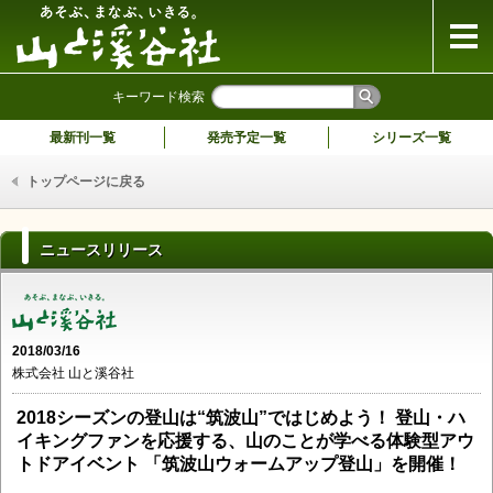
山と溪谷社
キーワード検索
最新刊一覧
発売予定一覧
シリーズ一覧
トップページに戻る
ニュースリリース
2018/03/16
株式会社 山と溪谷社
2018シーズンの登山は“筑波山”ではじめよう！ 登山・ハ
イキングファンを応援する、山のことが学べる体験型アウ
トドアイベント 「筑波山ウォームアップ登山」を開催！