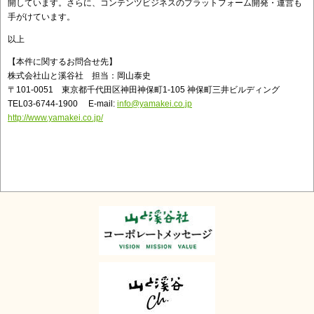
開しています。さらに、コンテンツビジネスのプラットフォーム開発・運営も
手がけています。
以上
【本件に関するお問合せ先】
株式会社山と溪谷社 担当：岡山泰史
〒101-0051 東京都千代田区神田神保町1-105 神保町三井ビルディング
TEL03-6744-1900 E-mail:
info@yamakei.co.jp
http://www.yamakei.co.jp/