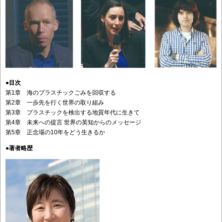
●目次
第1章 海のプラスチックごみを回収する
第2章 一歩先を行く世界の取り組み
第3章 プラスチックを検出する地質年代に生きて
第4章 未来への提言 世界の英知からのメッセージ
第5章 正念場の10年をどう生きるか
●
著者略歴