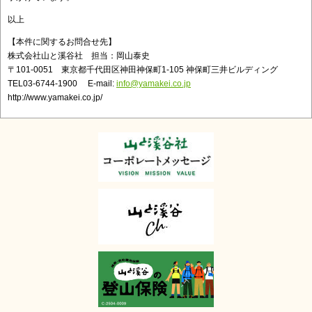
以上
【本件に関するお問合せ先】
株式会社山と溪谷社 担当：岡山泰史
〒101-0051 東京都千代田区神田神保町1-105 神保町三井ビルディング
TEL03-6744-1900 E-mail:
info@yamakei.co.jp
http://www.yamakei.co.jp/