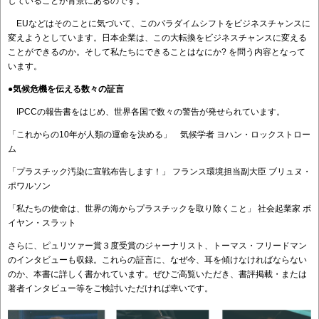
していることが背景にあるのです。
EUなどはそのことに気づいて、このパラダイムシフトをビジネスチャンスに
変えようとしています。日本企業は、この大転換をビジネスチャンスに変える
ことができるのか。そして私たちにできることはなにか? を問う内容となって
います。
●
気候危機を伝える数々の証言
IPCCの報告書をはじめ、世界各国で数々の警告が発せられています。
「これからの10年が人類の運命を決める」 気候学者 ヨハン・ロックストロー
ム
「プラスチック汚染に宣戦布告します！」 フランス環境担当副大臣 ブリュヌ・
ポワルソン
「私たちの使命は、世界の海からプラスチックを取り除くこと」 社会起業家 ボ
イヤン・スラット
さらに、ピュリツァー賞３度受賞のジャーナリスト、トーマス・フリードマン
のインタビューも収録。これらの証言に、なぜ今、耳を傾けなければならない
のか、本書に詳しく書かれています。ぜひご高覧いただき、書評掲載・または
著者インタビュー等をご検討いただければ幸いです。