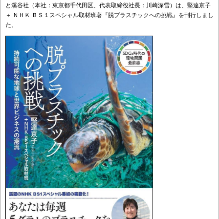
と溪谷社（本社：東京都千代田区、代表取締役社長：川崎深雪）は、堅達京子
＋ ＮＨＫ ＢＳ１スペシャル取材班著『脱プラスチックへの挑戦』を刊行しまし
た。