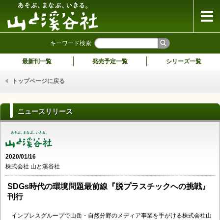
山と溪谷社
キーワード検索
最新刊一覧
発売予定一覧
シリーズ一覧
トップページに戻る
ニュースリリース
2020/01/16
株式会社 山と溪谷社
SDGs時代の環境問題最前線『脱プラスチックへの挑戦』
刊行
インプレスグループで山岳・自然分野のメディア事業を手がける株式会社山