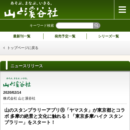
山と溪谷社
キーワード検索
最新刊一覧
発売予定一覧
シリーズ一覧
トップページに戻る
ニュースリリース
2020/02/14
株式会社 山と溪谷社
山のスタンプラリーアプリⓇ「ヤマスタ」が東京都とコラ
ボ 多摩の絶景と文化に触れる！「東京多摩ハイク スタン
プラリー」をスタート！