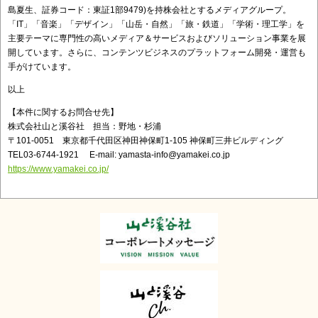
島夏生、証券コード：東証1部9479)を持株会社とするメディアグループ。
「IT」「音楽」「デザイン」「山岳・自然」「旅・鉄道」「学術・理工学」を
主要テーマに専門性の高いメディア＆サービスおよびソリューション事業を展
開しています。さらに、コンテンツビジネスのプラットフォーム開発・運営も
手がけています。
以上
【本件に関するお問合せ先】
株式会社山と溪谷社 担当：野地・杉浦
〒101-0051 東京都千代田区神田神保町1-105 神保町三井ビルディング
TEL03-6744-1921 E-mail: yamasta-info@yamakei.co.jp
https://www.yamakei.co.jp/