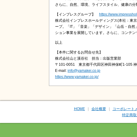
さらに、自然、環境、ライフスタイル、健康の分
【インプレスグループ】
https://www.impressho
株式会社インプレスホールディングス(本社：東京
ープ。「IT」「音楽」「デザイン」「山岳・自
ション事業を展開しています。さらに、コンテン
以上
【本件に関するお問合せ先】
株式会社山と溪谷社 担当：出版営業部
〒101-0051 東京都千代田区神田神保町1-10
E-mail:
info@yamakei.co.jp
https://www.yamakei.co.jp/
HOME
会社概要
コーポレート
特定商取