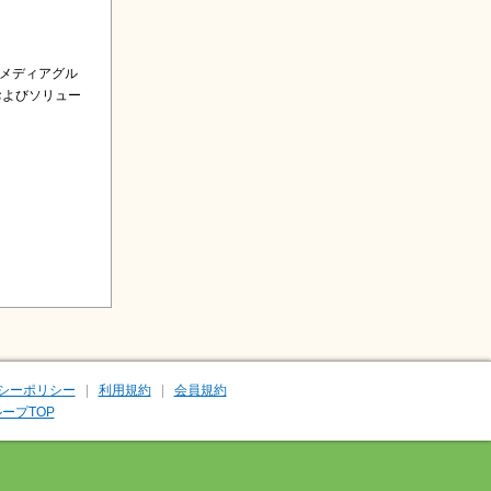
るメディアグル
およびソリュー
シーポリシー
利用規約
会員規約
ープTOP