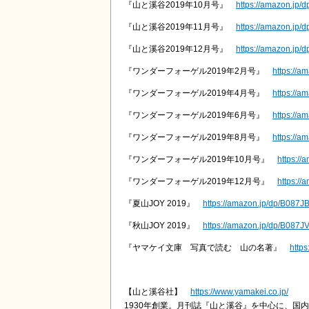
『山と溪谷2019年10月号』
https://amazon.jp
『山と溪谷2019年11月号』
https://amazon.jp/
『山と溪谷2019年12月号』
https://amazon.jp
『ワンダーフォーゲル2019年2月号』
https://
『ワンダーフォーゲル2019年4月号』
https://a
『ワンダーフォーゲル2019年6月号』
https://a
『ワンダーフォーゲル2019年8月号』
https://
『ワンダーフォーゲル2019年10月号』
https:/
『ワンダーフォーゲル2019年12月号』
https://
『夏山JOY 2019』
https://amazon.jp/dp/B087J
『秋山JOY 2019』
https://amazon.jp/dp/B087J
『ヤマケイ文庫 写真で読む 山の名著』
http
【山と溪谷社】
https://www.yamakei.co.jp/
1930年創業。月刊誌『山と溪谷』を中心に、国