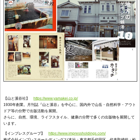
【山と溪谷社】
https://www.yamakei.co.jp/
1930年創業。月刊誌『山と溪谷』を中心に、国内外で山岳・自然科学・アウト
ドア等の分野で出版活動を展開。
さらに、自然、環境、ライフスタイル、健康の分野で多くの出版物を展開して
います。
【インプレスグループ】
https://www.impressholdings.com/
株式会社インプレスホールディングス(本社：東京都千代田区、代表取締役：松