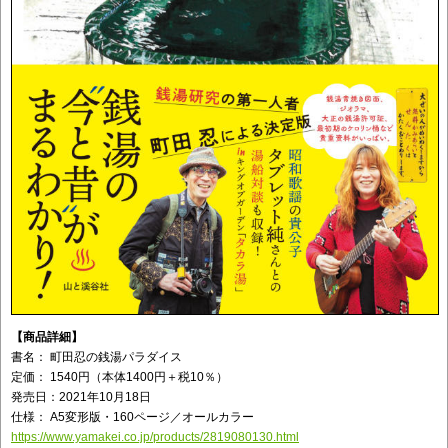
【商品詳細】
書名： 町田忍の銭湯パラダイス
定価： 1540円（本体1400円＋税10％）
発売日：2021年10月18日
仕様： A5変形版・160ページ／オールカラー
https://www.yamakei.co.jp/products/2819080130.html