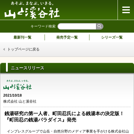
山と溪谷社
キーワード検索
最新刊一覧
発売予定一覧
シリーズ一覧
トップページに戻る
ニュースリリース
2021/10/18
株式会社 山と溪谷社
銭湯研究の第一人者、町田忍氏による銭湯本の決定版！
『町田忍の銭湯パラダイス』発売
インプレスグループで山岳・自然分野のメディア事業を手がける株式会社山