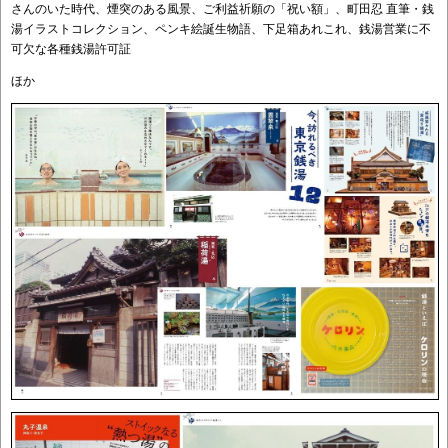
さんのいた時代、煙突のある風景、ご利益祈願の「祝い額」、町田忍 直筆・銭
湯イラストコレクション、ペンキ絵誕生物語、下足箱あれこれ、銭湯営業に不
可欠な各種銭湯許可証
ほか