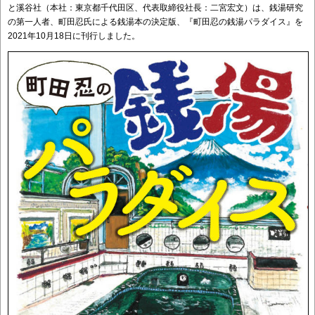
と溪谷社（本社：東京都千代田区、代表取締役社長：二宮宏文）は、銭湯研究
の第一人者、町田忍氏による銭湯本の決定版、『町田忍の銭湯パラダイス』を
2021年10月18日に刊行しました。