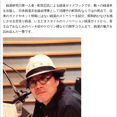
銭湯研究の第一人者・町田忍氏による銭湯ガイドブックです。数々の銭湯本
を出版し、日本銭湯文化協会理事として活躍中の町田氏ならではの視点で、従
来のガイドやネット情報にはない銭湯のストーリーを紹介。昭和的ひなびを感
じさせる宮造り銭湯、いまどきスタイルのリノベーション銭湯ガイドから、富
士山でおなじみのペンキ絵やケロリン桶などの雑学コラムまで、銭湯の魅力を
詰め込んだ一冊です。