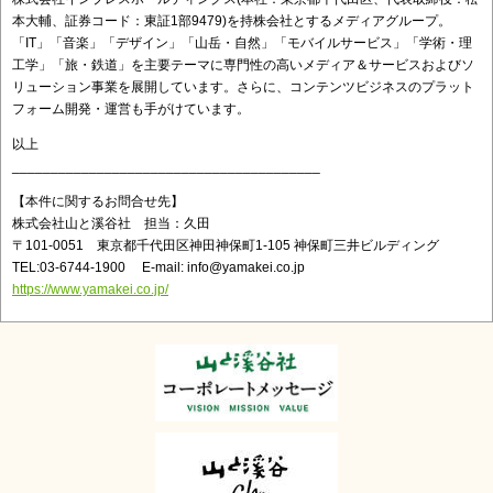
本大輔、証券コード：東証1部9479)を持株会社とするメディアグループ。
「IT」「音楽」「デザイン」「山岳・自然」「モバイルサービス」「学術・理
工学」「旅・鉄道」を主要テーマに専門性の高いメディア＆サービスおよびソ
リューション事業を展開しています。さらに、コンテンツビジネスのプラット
フォーム開発・運営も手がけています。
以上
________________________________________
【本件に関するお問合せ先】
株式会社山と溪谷社 担当：久田
〒101-0051 東京都千代田区神田神保町1-105 神保町三井ビルディング
TEL:03-6744-1900 E-mail: info@yamakei.co.jp
https://www.yamakei.co.jp/