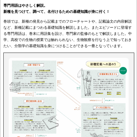
専門用語はやさしく解説。
新種を見つけて、調べて、名付けるための基礎知識が身に付く！
巻頭では、新種の発見から記載までのフローチャートや、記載論文の内容解説
など、新種記載にまつわる基礎知識を解説しました。またエピソードに登場す
る専門用語は、巻末に用語集を設け、専門家の監修のもとで解説しました。中
学、高校での生物の授業では触れられない、生物観察を行なう上で知っておき
たい、分類学の基礎知識を身につけることができる一冊となっています。