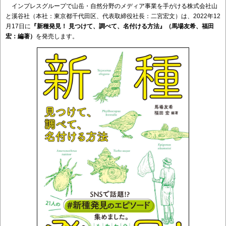
インプレスグループで山岳・自然分野のメディア事業を手がける株式会社山
と溪谷社（本社：東京都千代田区、代表取締役社長：二宮宏文）は、2022年12
月17日に
『新種発見！ 見つけて、調べて、名付ける方法』（馬場友希、福田
宏：編著）
を発売します。