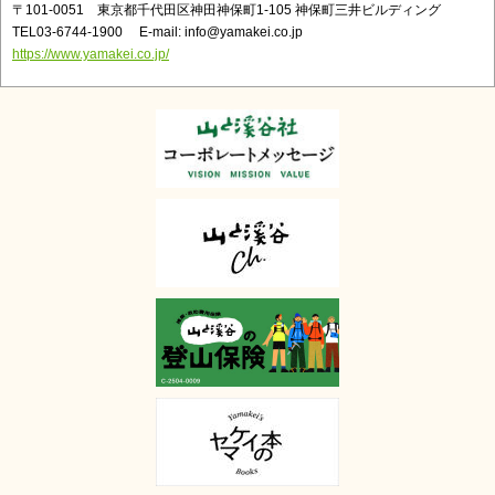
〒101-0051 東京都千代田区神田神保町1-105 神保町三井ビルディング
TEL03-6744-1900 E-mail: info@yamakei.co.jp
https://www.yamakei.co.jp/