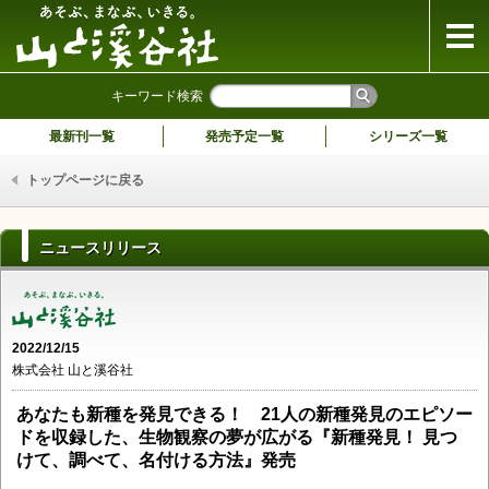
山と溪谷社
キーワード検索
最新刊一覧
発売予定一覧
シリーズ一覧
トップページに戻る
ニュースリリース
2022/12/15
株式会社 山と溪谷社
あなたも新種を発見できる！ 21人の新種発見のエピソー
ドを収録した、生物観察の夢が広がる『新種発見！ 見つ
けて、調べて、名付ける方法』発売