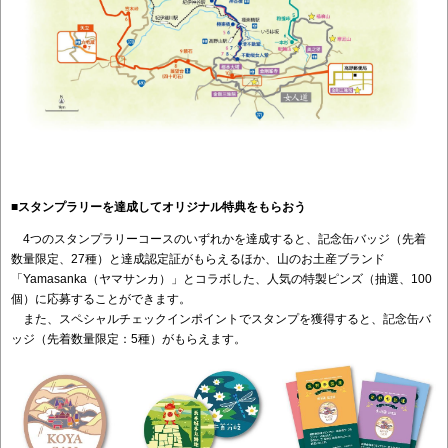
■スタンプラリーを達成してオリジナル特典をもらおう
4つのスタンプラリーコースのいずれかを達成すると、記念缶バッジ（先着
数量限定、27種）と達成認定証がもらえるほか、山のお土産ブランド
「Yamasanka（ヤマサンカ）」とコラボした、人気の特製ピンズ（抽選、100
個）に応募することができます。
また、スペシャルチェックインポイントでスタンプを獲得すると、記念缶バ
ッジ（先着数量限定：5種）がもらえます。