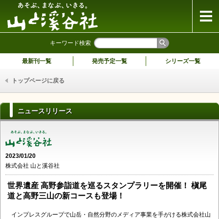
山と溪谷社
キーワード検索
最新刊一覧
発売予定一覧
シリーズ一覧
トップページに戻る
ニュースリリース
2023/01/20
株式会社 山と溪谷社
世界遺産 高野参詣道を巡るスタンプラリーを開催！ 槇尾
道と高野三山の新コースも登場！
インプレスグループで山岳・自然分野のメディア事業を手がける株式会社山