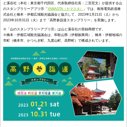
と溪谷社（本社：東京都千代田区、代表取締役社長：二宮宏文）が提供する山
のスタンプラリーアプリⓇ「
YAMASTA（ヤマスタ）
」では、南海電気鉄道株
式会社と橋本・伊都広域観光協議会と協力して、2023年1月21日（土）から
2023年10月31日（火）まで「高野参詣道スタンプラリー」を実施します。
※「山のスタンプラリーアプリⓇ」は山と溪谷社の登録商標です。
※橋本・伊都広域観光協議会は、和歌山県（伊都振興局）、橋本・伊都地域の
市町（橋本市、かつらぎ町、九度山町、高野町）で構成されています。