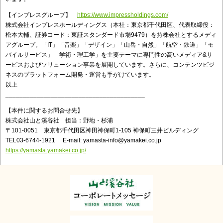
【インプレスグループ】
https://www.impressholdings.com/
株式会社インプレスホールディングス（本社：東京都千代田区、代表取締役：
松本大輔、証券コード：東証スタンダード市場9479）を持株会社とするメディ
アグループ。「IT」「音楽」「デザイン」「山岳・自然」「航空・鉄道」「モ
バイルサービス」「学術・理工学」を主要テーマに専門性の高いメディア&サ
ービスおよびソリューション事業を展開しています。さらに、コンテンツビジ
ネスのプラットフォーム開発・運営も手がけています。
以上
________________________________________
【本件に関するお問合せ先】
株式会社山と溪谷社 担当：野地・杉浦
〒101-0051 東京都千代田区神田神保町1-105 神保町三井ビルディング
TEL03-6744-1921 E-mail: yamasta-info@yamakei.co.jp
https://yamasta.yamakei.co.jp/