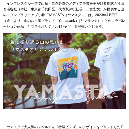
インプレスグループで山岳・自然分野のメディア事業を手がける株式会社山
と溪谷社（本社：東京都千代田区、代表取締役社長：二宮宏文）が提供する山
のスタンプラリーアプリⓇ「YAMASTA（ヤマスタ）」は、2023年7月7日
（金）より、山のお土産ブランド「Yamasanka（ヤマサンカ）」とのコラボレ
ーション商品「ヤマスタオリジナルTシャツ」を発売いたします。
ヤマスタで大人気のノベルティ「特製ピンズ」のデザインをプリントしたT