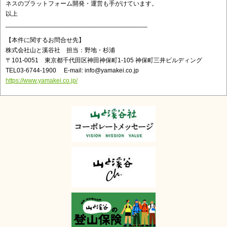
ネスのプラットフォーム開発・運営も手がけています。
以上
________________________________________
【本件に関するお問合せ先】
株式会社山と溪谷社 担当：野地・杉浦
〒101-0051 東京都千代田区神田神保町1-105 神保町三井ビルディング
TEL03-6744-1900 E-mail: info@yamakei.co.jp
https://www.yamakei.co.jp/