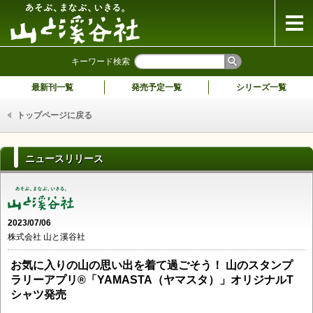
山と溪谷社
キーワード検索
最新刊一覧
発売予定一覧
シリーズ一覧
トップページに戻る
ニュースリリース
2023/07/06
株式会社 山と溪谷社
お気に入りの山の思い出を着て過ごそう！ 山のスタンプ
ラリーアプリ®「YAMASTA（ヤマスタ）」オリジナルT
シャツ発売