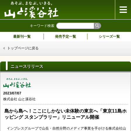
山と溪谷社
キーワード検索
最新刊一覧
発売予定一覧
シリーズ一覧
トップページに戻る
ニュースリリース
2023/07/07
株式会社 山と溪谷社
島から島へ！ここにしかない未体験の東京へ「東京11島ホ
ッピング スタンプラリー」リニューアル開催
インプレスグループで山岳・自然分野のメディア事業を手がける株式会社山