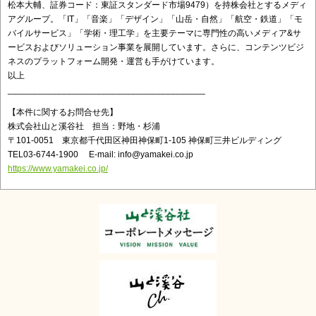
松本大輔、証券コード：東証スタンダード市場9479）を持株会社とするメディ
アグループ。「IT」「音楽」「デザイン」「山岳・自然」「航空・鉄道」「モ
バイルサービス」「学術・理工学」を主要テーマに専門性の高いメディア&サ
ービスおよびソリューション事業を展開しています。さらに、コンテンツビジ
ネスのプラットフォーム開発・運営も手がけています。
以上
________________________________________
【本件に関するお問合せ先】
株式会社山と溪谷社 担当：野地・杉浦
〒101-0051 東京都千代田区神田神保町1-105 神保町三井ビルディング
TEL03-6744-1900 E-mail: info@yamakei.co.jp
https://www.yamakei.co.jp/