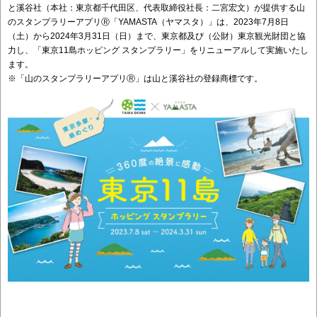
と溪谷社（本社：東京都千代田区、代表取締役社長：二宮宏文）が提供する山
のスタンプラリーアプリⓇ「YAMASTA（ヤマスタ）」は、2023年7月8日
（土）から2024年3月31日（日）まで、東京都及び（公財）東京観光財団と協
力し、「東京11島ホッピング スタンプラリー」をリニューアルして実施いたし
ます。
※「山のスタンプラリーアプリⓇ」は山と溪谷社の登録商標です。