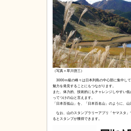
（写真＝草川啓三）
3000ｍ級の峰々は日本列島の中心部に集中し
魅力を発見することにもつながります。
また、体力的、技術的にもチャレンジしやすい低
ってつけの山と言えます。
「日本百低山」を、「日本百名山」のように、山
なお、山のスタンプラリーアプリ「ヤマスタ」
るとスタンプが獲得できます。