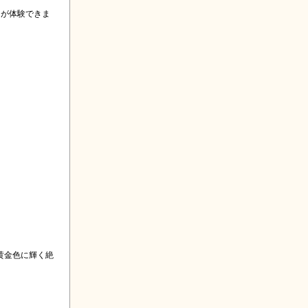
きが体験できま
黄金色に輝く絶