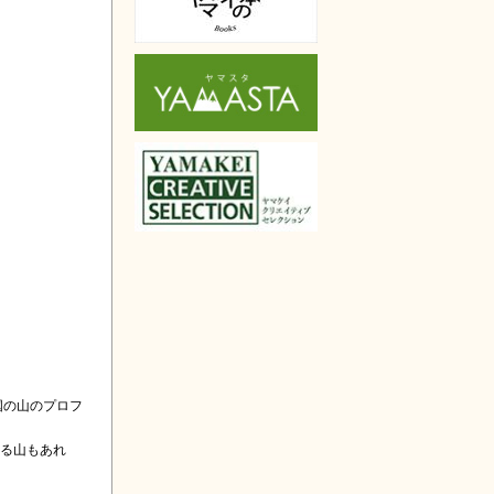
国の山のプロフ
いる山もあれ