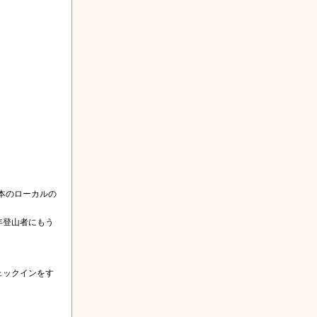
本のローカルの
年登山者にもう
ェックインをす