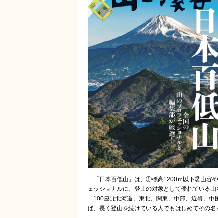
「日本百低山」は、①標高1200ｍ以下②山容
ェッショナルに、登山の対象として優れている山
100座は北海道、東北、関東、中部、近畿、中国
ば、長く登山を続けている人でもはじめてその名