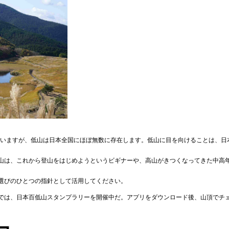
ていますが、低山は日本全国にほぼ無数に存在します。低山に目を向けることは、日
山は、これから登山をはじめようというビギナーや、高山がきつくなってきた中高
選びのひとつの指針として活用してください。
では、日本百低山スタンプラリーを開催中だ。アプリをダウンロード後、山頂でチ