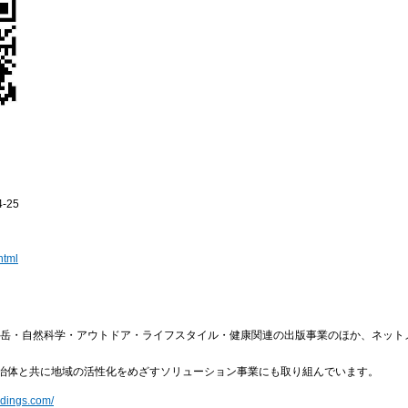
-25
html
た山岳・自然科学・アウトドア・ライフスタイル・健康関連の出版事業のほか、ネット
治体と共に地域の活性化をめざすソリューション事業にも取り組んでいます。
ldings.com/