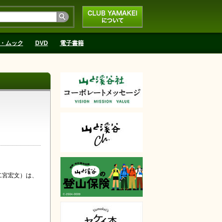
CLUB YAMAKEIにつ
いて
・ムック
DVD
電子書籍
二宮宏文）は、