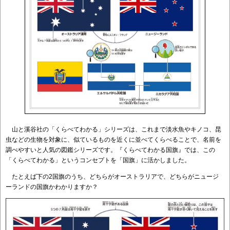
山と溪谷社の「くらべてわかる」シリーズは、これまで淡水魚やキノコ、昆
虫などの生物を対象に、似ているものを近くに並べてくらべることで、名前を
調べやすいと人気の図鑑シリーズです。『くらべてわかる国旗』では、この
「くらべてわかる」というコンセプトを「国旗」に活かしました。
たとえば下の2国旗のうち、どちらがオーストラリアで、どちらがニュージ
ーランドの国旗かわかりますか？