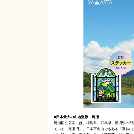
■日本最大の山地湿原・尾瀬
尾瀬国立公園には、福島県、群馬県、新潟県の3
ている「尾瀬沼」、日本百名山でもある「至仏山