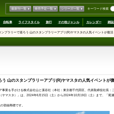
最新刊一覧
発売予定一覧
シリーズ一覧
キーワード検索
自転車
ライフスタイル
旅行
その他ジャンル
カレンダー
雑誌
ンプラリーで巡ろう 山のスタンプラリーアプリ(R)ヤマスタの人気イベントが復活
う 山のスタンプラリーアプリ(R)ヤマスタの人気イベントが
ア事業を手がける株式会社山と溪谷社（本社：東京都千代田区、代表取締役社長：
A（ヤマスタ）」は、2024年6月15日（土）から2024年10月19日（土）まで、「
社の登録商標です。