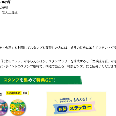
／8か所〉
ピ吊橋
 ⑧大江湿原
ティ会津」を利用してスタンプを獲得した方には、通常の特典に加えてステンドグ
「記念缶バッジ」がもらえるほか、スタンプラリーを達成すると「達成認定証」が
インポイントのスタンプ獲得で、抽選で当たる「特製ピンズ」にご応募いただけま