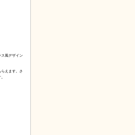
ラス風デザイン
もらえます。さ
す。