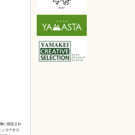
物に指定され
ニッコウキス