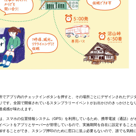
所でアプリ内のチェックインボタンを押すと、その場所ごとにデザインされたデジ
リです。全国で開催されているスタンプラリーイベントがお出かけのきっかけとな
達成感が味わえます。
は、スマホの位置情報システム（GPS）を利用しているため、携帯電波（通話）が
イベントをアプリとサーバーが管理しているので、実施期間を自在に設定すること
加することができ、スタンプ押印のために窓口に並ぶ必要もないので、誰でも気軽