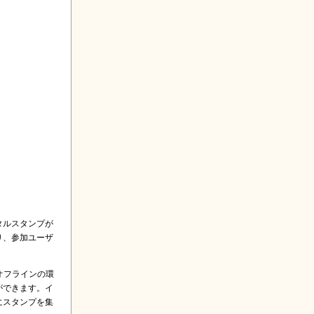
タルスタンプが
り、参加ユーザ
オフラインの環
ができます。イ
にスタンプを集