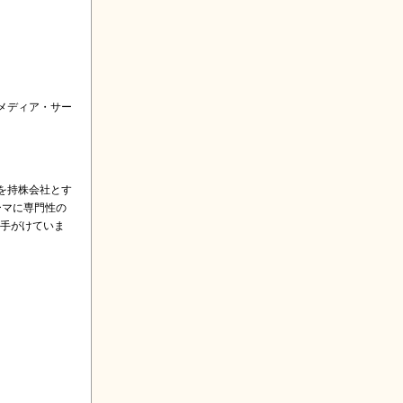
メディア・サー
を持株会社とす
ーマに専門性の
も手がけていま