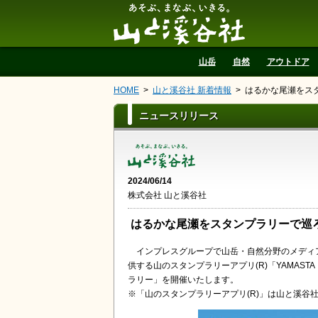
山と溪谷社
山岳
自然
アウトドア
HOME
山と溪谷社 新着情報
はるかな尾瀬をスタ
ニュースリリース
2024/06/14
株式会社 山と溪谷社
はるかな尾瀬をスタンプラリーで巡ろ
インプレスグループで山岳・自然分野のメディ
供する山のスタンプラリーアプリ(R)「YAMAST
ラリー」を開催いたします。
※「山のスタンプラリーアプリ(R)」は山と溪谷