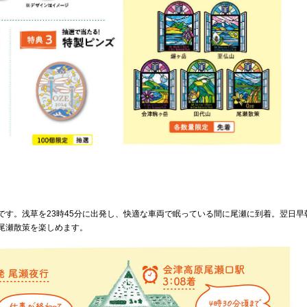
です。浅草を23時45分に出発し、快適な車両で眠っている間に尾瀬に到着。翌日早
尾瀬散策を楽しめます。