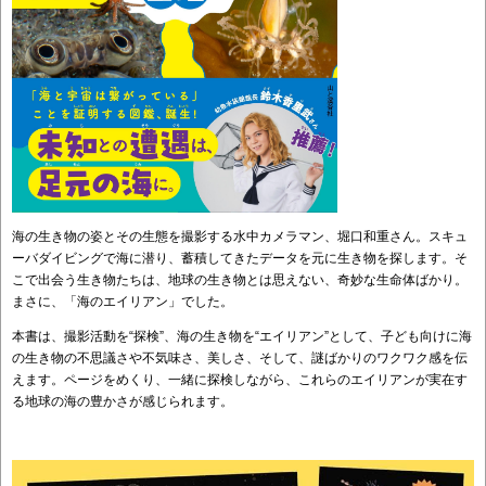
海の生き物の姿とその生態を撮影する水中カメラマン、堀口和重さん。スキュ
ーバダイビングで海に潜り、蓄積してきたデータを元に生き物を探します。そ
こで出会う生き物たちは、地球の生き物とは思えない、奇妙な生命体ばかり。
まさに、「海のエイリアン」でした。
本書は、撮影活動を“探検”、海の生き物を“エイリアン”として、子ども向けに海
の生き物の不思議さや不気味さ、美しさ、そして、謎ばかりのワクワク感を伝
えます。ページをめくり、一緒に探検しながら、これらのエイリアンが実在す
る地球の海の豊かさが感じられます。