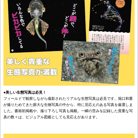
●美しい生態写真は必見！
フィールドで観察しながら撮影されたリアルな生態写真は必見です。堀口和重
が撮りためてきた膨大な生物写真の中から、特に見応えのある写真を厳選しま
した。書籍初掲載や、撮り下ろし写真も掲載。一瞬の営みを記録した貴重な写
真の数々は、ビジュアル図鑑としても見応えがあります。