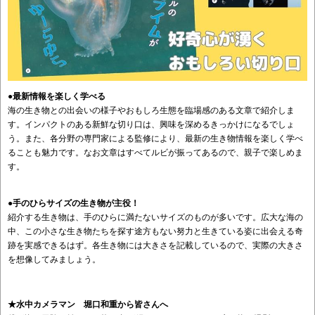
●最新情報を楽しく学べる
海の生き物との出会いの様子やおもしろ生態を臨場感のある文章で紹介しま
す。インパクトのある新鮮な切り口は、興味を深めるきっかけになるでしょ
う。また、各分野の専門家による監修により、最新の生き物情報を楽しく学べ
ることも魅力です。なお文章はすべてルビが振ってあるので、親子で楽しめま
す。
●手のひらサイズの生き物が主役！
紹介する生き物は、手のひらに満たないサイズのものが多いです。広大な海の
中、この小さな生き物たちを探す途方もない努力と生きている姿に出会える奇
跡を実感できるはず。各生き物には大きさを記載しているので、実際の大きさ
を想像してみましょう。
★水中カメラマン 堀口和重から皆さんへ