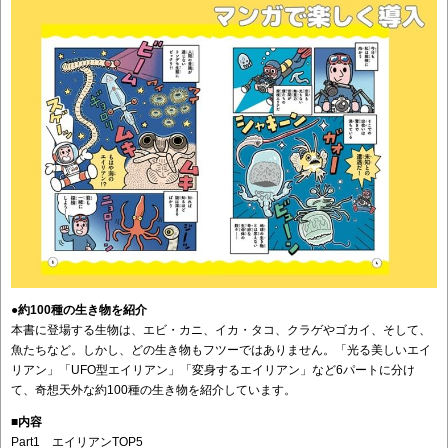
●約100種の生き物を紹介
本書に登場する生物は、エビ・カニ、イカ・タコ、クラゲやゴカイ、そして、
魚たちなど。しかし、どの生き物もフツーではありません。「光る美しいエイ
リアン」「UFO型エイリアン」「変身するエイリアン」など6パートに分け
て、奇想天外な約100種の生き物を紹介しています。
■内容
Part1 エイリアンTOP5