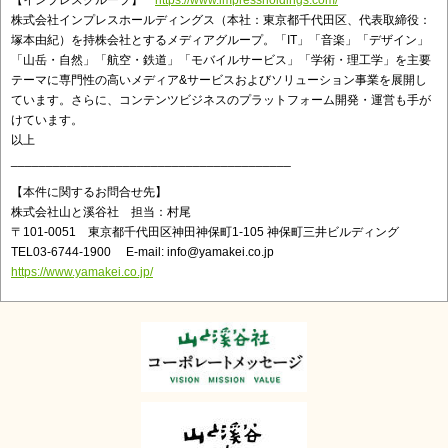
株式会社インプレスホールディングス（本社：東京都千代田区、代表取締役：
塚本由紀）を持株会社とするメディアグループ。「IT」「音楽」「デザイン」
「山岳・自然」「航空・鉄道」「モバイルサービス」「学術・理工学」を主要
テーマに専門性の高いメディア&サービスおよびソリューション事業を展開し
ています。さらに、コンテンツビジネスのプラットフォーム開発・運営も手が
けています。
以上
________________________________________
【本件に関するお問合せ先】
株式会社山と溪谷社 担当：村尾
〒101-0051 東京都千代田区神田神保町1-105 神保町三井ビルディング
TEL03-6744-1900 E-mail: info@yamakei.co.jp
https://www.yamakei.co.jp/