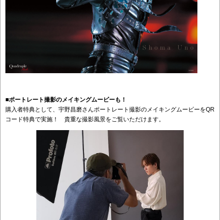
■ポートレート撮影のメイキングムービーも！
購入者特典として、宇野昌磨さんポートレート撮影のメイキングムービーをQR
コード特典で実施！ 貴重な撮影風景をご覧いただけます。