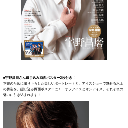
■宇野昌磨さん綴じ込み両面ポスター2枚付き！
本書のために撮り下ろした美しいポートレートと、アイスショーで魅せる氷上
の勇姿を、綴じ込み両面ポスターに！ オフアイスとオンアイス、それぞれの
魅力に引き込まれます！