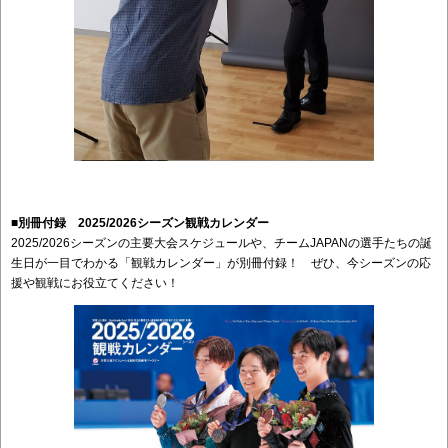
■別冊付録 2025/2026シーズン観戦カレンダー
2025/2026シーズンの主要大会スケジュールや、チームJAPANの選手たちの誕
生日が一目でわかる「観戦カレンダー」が別冊付録！ ぜひ、今シーズンの応
援や観戦にお役立てください！