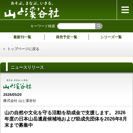
山と溪谷社
キーワード検索
最新刊一覧
発売予定一覧
シリーズ一覧
トップページに戻る
ニュースリリース
2026/05/20
株式会社 山と溪谷社
山の自然や文化を守る活動を助成金で支援します。 2026
年度の日本山岳遺産候補地および助成先団体を2026年8月
末まで募集中