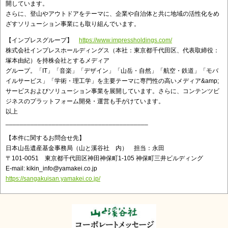
開しています。
さらに、登山やアウトドアをテーマに、企業や自治体と共に地域の活性化をめ
ざすソリューション事業にも取り組んでいます。
【インプレスグループ】
https://www.impressholdings.com/
株式会社インプレスホールディングス（本社：東京都千代田区、代表取締役：
塚本由紀）を持株会社とするメディア
グループ。「IT」「音楽」「デザイン」「山岳・自然」「航空・鉄道」「モバ
イルサービス」「学術・理工学」を主要テーマに専門性の高いメディア&amp;
サービスおよびソリューション事業を展開しています。さらに、コンテンツビ
ジネスのプラットフォーム開発・運営も手がけています。
以上
________________________________________
【本件に関するお問合せ先】
日本山岳遺産基金事務局（山と溪谷社 内） 担当：永田
〒101-0051 東京都千代田区神田神保町1-105 神保町三井ビルディング
E-mail: kikin_info@yamakei.co.jp
https://sangakuisan.yamakei.co.jp/