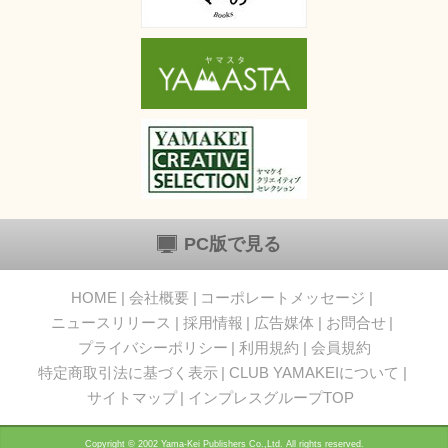
PC版で見る
HOME
会社概要
コーポレートメッセージ
ニュースリリース
採用情報
広告媒体
お問合せ
プライバシーポリシー
利用規約
会員規約
特定商取引法に基づく表示
CLUB YAMAKEIについて
サイトマップ
インプレスグループTOP
Copyright © 2002 Yama-Kei Publishers Co.,Ltd. All rights reserved.