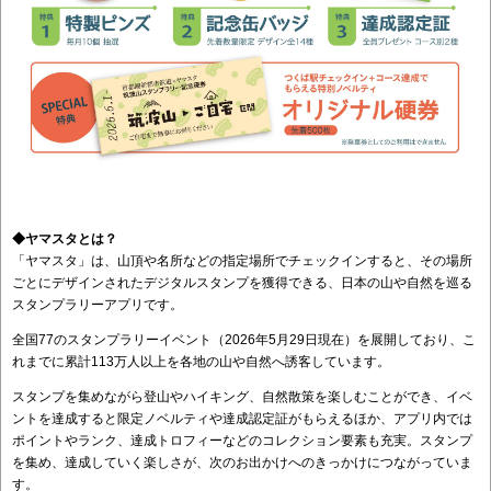
◆ヤマスタとは？
「ヤマスタ」は、山頂や名所などの指定場所でチェックインすると、その場所
ごとにデザインされたデジタルスタンプを獲得できる、日本の山や自然を巡る
スタンプラリーアプリです。
全国77のスタンプラリーイベント（2026年5月29日現在）を展開しており、こ
れまでに累計113万人以上を各地の山や自然へ誘客しています。
スタンプを集めながら登山やハイキング、自然散策を楽しむことができ、イベ
ントを達成すると限定ノベルティや達成認定証がもらえるほか、アプリ内では
ポイントやランク、達成トロフィーなどのコレクション要素も充実。スタンプ
を集め、達成していく楽しさが、次のお出かけへのきっかけにつながっていま
す。