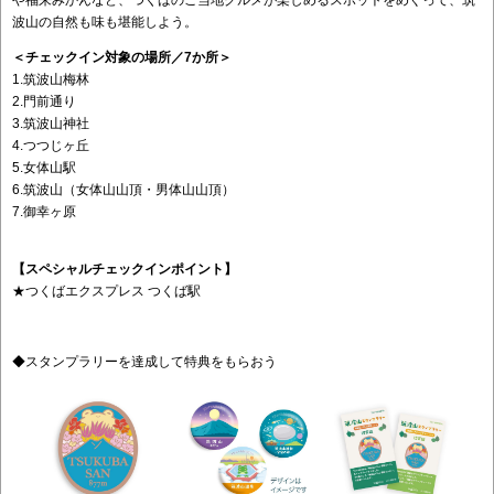
や福来みかんなど、つくばのご当地グルメが楽しめるスポットをめぐって、筑
波山の自然も味も堪能しよう。
＜チェックイン対象の場所／7か所＞
1.筑波山梅林
2.門前通り
3.筑波山神社
4.つつじヶ丘
5.女体山駅
6.筑波山（女体山山頂・男体山山頂）
7.御幸ヶ原
【スペシャルチェックインポイント】
★つくばエクスプレス つくば駅
◆スタンプラリーを達成して特典をもらおう