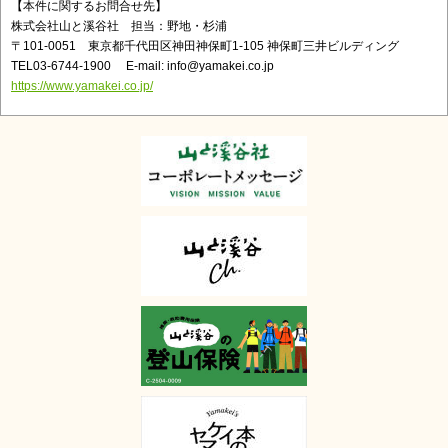
【本件に関するお問合せ先】
株式会社山と溪谷社 担当：野地・杉浦
〒101-0051 東京都千代田区神田神保町1-105 神保町三井ビルディング
TEL03-6744-1900 E-mail: info@yamakei.co.jp
https://www.yamakei.co.jp/