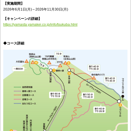
【実施期間】
2026年6月1日(月)～2026年11月30日(月)
【キャンペーンの詳細】
https://yamasta.yamakei.co.jp/info/tsukuba.html
◆コース詳細