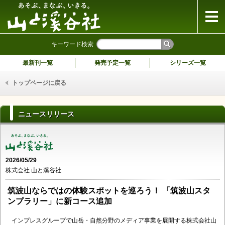
山と溪谷社
キーワード検索
最新刊一覧
発売予定一覧
シリーズ一覧
トップページに戻る
ニュースリリース
2026/05/29
株式会社 山と溪谷社
筑波山ならではの体験スポットを巡ろう！ 「筑波山スタ
ンプラリー」に新コース追加
インプレスグループで山岳・自然分野のメディア事業を展開する株式会社山