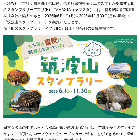
と溪谷社（本社：東京都千代田区、代表取締役社長：二宮宏文）が提供する山
のスタンプラリーアプリ(R)「YAMASTA（ヤマスタ）」は、首都圏新都市鉄道
株式会社の協力のもと、2026年6月1日(月)～2026年11月30日(月)の期間中、
「筑波山スタンプラリー」を実施いたします。
※「山のスタンプラリーアプリ(R)」は山と溪谷社の登録商標です。
日本百名山の中でもっとも標高が低い筑波山(877m)は、首都圏からのアクセス
がよく、山頂へはロープウェイやケーブルカーで登ることができるので、登山
ビギナーの方や親子登山にもおすすめの山です。