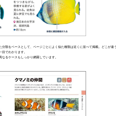
た分類をベースとして、ページごとによく似た種類は近くに並べて掲載。どこが違
一目でわかります。
異なるケースもしっかり網羅しています。