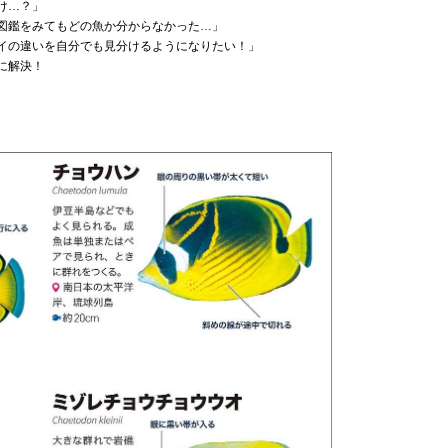
け…？」
図鑑をみてもどの魚か分からなかった…」
イの違いを自分でも見分けるようになりたい！」
に解決！