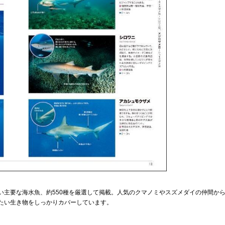
い主要な海水魚、約550種を厳選して掲載。人気のクマノミやスズメダイの仲間か
たい生き物をしっかりカバーしています。