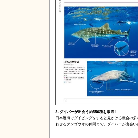
3. ダイバーが出会う約550種を厳選！
日本近海でダイビングをすると見かける機会の多
わせるダンゴウオの仲間まで、ダイバーが出会い