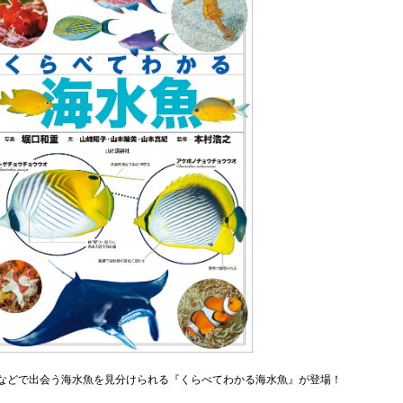
などで出会う海水魚を見分けられる『くらべてわかる海水魚』が登場！