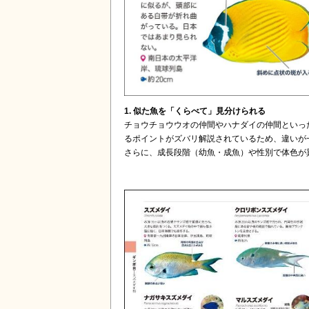
1. 似た魚を「くらべて」見分けられる
チョウチョウウオの仲間やハナダイの仲間といっ
るポイントがズバリ解説されているため、違いが
さらに、成長段階（幼魚・成魚）や性別で体色が