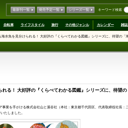
最新刊一覧
発売予定一覧
シリーズ一覧
キーワード検索
自転車
ライフスタイル
旅行
その他ジャンル
カレンダー
雑誌
る海水魚を見分けられる！ 大好評の『くらべてわかる図鑑』シリーズに、待望の「
られる！ 大好評の『くらべてわかる図鑑』シリーズに、待望の
ア事業を手がける株式会社山と溪谷社（本社：東京都千代田区、代表取締役社長：
行いたしました。