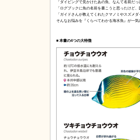
「ダイビングで見かけたあの魚、なんて名前だっ
「ログブックに魚の名前を書こうと思ったけど、
「ガイドさんが教えてくれたクマノミやスズメダ
そんなお悩みを『くらべてわかる海水魚』が一気
■ 本書の4つの大特徴