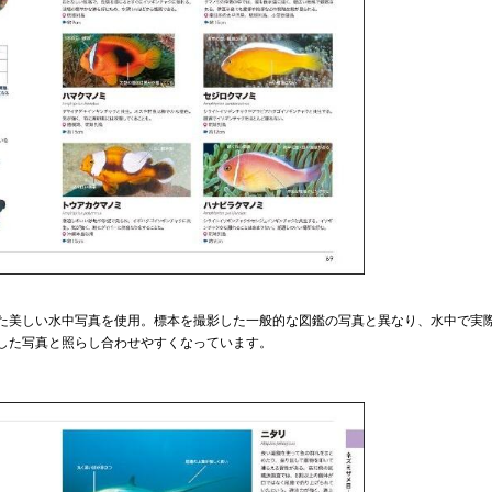
た美しい水中写真を使用。標本を撮影した一般的な図鑑の写真と異なり、水中で実
した写真と照らし合わせやすくなっています。