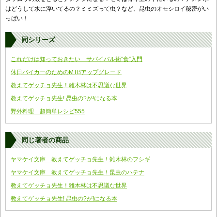
はどうして水に浮いてるの？ミミズって虫？など、昆虫のオモシロイ秘密がい
っぱい！
同シリーズ
これだけは知っておきたい サバイバル術“食”入門
休日バイカーのためのMTBアップグレード
教えてゲッチョ先生！雑木林は不思議な世界
教えてゲッチョ先生! 昆虫の?が!になる本
野外料理 超簡単レシピ555
同じ著者の商品
ヤマケイ文庫 教えてゲッチョ先生！雑木林のフシギ
ヤマケイ文庫 教えてゲッチョ先生！昆虫のハテナ
教えてゲッチョ先生！雑木林は不思議な世界
教えてゲッチョ先生! 昆虫の?が!になる本