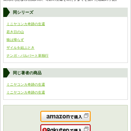
同シリーズ
ミニヤコンカ奇跡の生還
若き日の山
狼は帰らず
ザイルを結ぶとき
ナンガ・パルバート単独行
同じ著者の商品
ミニヤコンカ奇跡の生還
ミニヤコンカ奇跡の生還
Amazonで購入