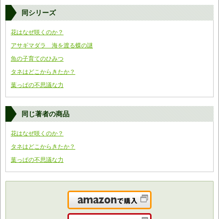
同シリーズ
花はなぜ咲くのか？
アサギマダラ 海を渡る蝶の謎
魚の子育てのひみつ
タネはどこからきたか？
葉っぱの不思議な力
同じ著者の商品
花はなぜ咲くのか？
タネはどこからきたか？
葉っぱの不思議な力
Amazonで購入