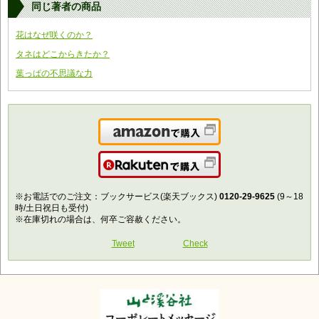
同じ著者の商品
花はなぜ咲くのか？
タネはどこからきたか？
葉っぱの不思議な力
Amazonで購入
楽天で購入
※お電話でのご注文：ブックサービス(楽天ブックス)
0120-29-9625
(9～18
時/土日祝日も受付)
※在庫切れの場合は、何卒ご容赦ください。
Tweet
Check