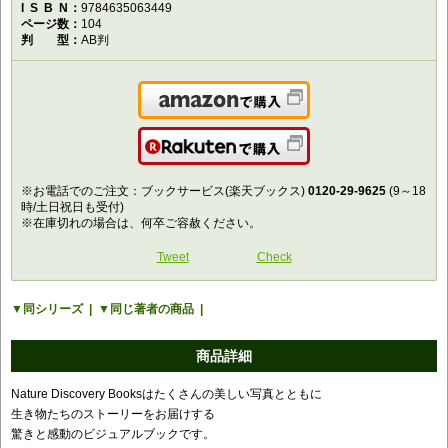
ISBN
9784635063449
ページ数
104
判型
AB判
Amazonで購入
楽天で購入
※お電話でのご注文：ブックサービス(楽天ブックス)
0120-29-9625
(9～18
時/土日祝日も受付)
※在庫切れの場合は、何卒ご容赦ください。
Tweet
Check
同シリーズ
同じ著者の商品
商品詳細
Nature Discovery Booksはたくさんの美しい写真とともに
生き物たちのストーリーをお届けする
驚きと感動のビジュアルブックです。