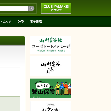
CLUB YAMAKEIにつ
いて
・ムック
DVD
電子書籍
天で購入