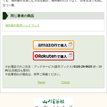
ても、海外旅行を楽しむ方法も紹介。海外旅行だけでなく、日常生活でも役に
立つ一冊。
同じ著者の商品
海外旅行医学ハンドブック
Amazonで購入
楽天で購入
※お電話でのご注文：ブックサービス(楽天ブックス)
0120-29-9625
(9～18
時/土日祝日も受付)
※在庫切れの場合は、何卒ご容赦ください。
Tweet
Check