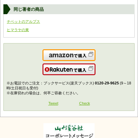
同じ著者の商品
チベットのアルプス
ヒマラヤの東
Amazonで購入
楽天で購入
※お電話でのご注文：ブックサービス(楽天ブックス)
0120-29-9625
(9～18
時/土日祝日も受付)
※在庫切れの場合は、何卒ご容赦ください。
Tweet
Check