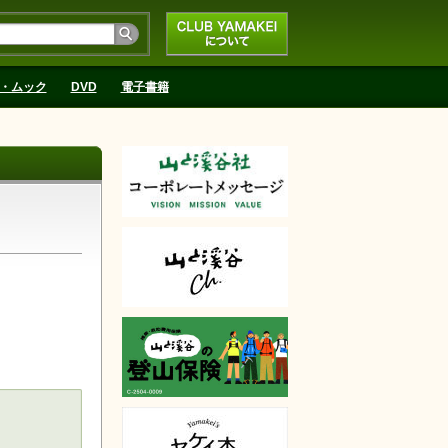
CLUB YAMAKEIにつ
いて
・ムック
DVD
電子書籍
天で購入