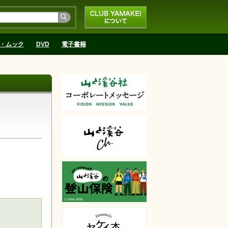
CLUB YAMAKEIにつ
いて
・ムック
DVD
電子書籍
天で購入