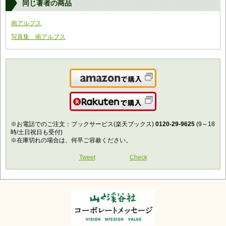
同じ著者の商品
南アルプス
写真集 南アルプス
Amazonで購入
楽天で購入
※お電話でのご注文：ブックサービス(楽天ブックス)
0120-29-9625
(9～18
時/土日祝日も受付)
※在庫切れの場合は、何卒ご容赦ください。
Tweet
Check