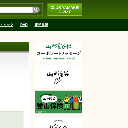
CLUB YAMAKEIにつ
いて
・ムック
DVD
電子書籍