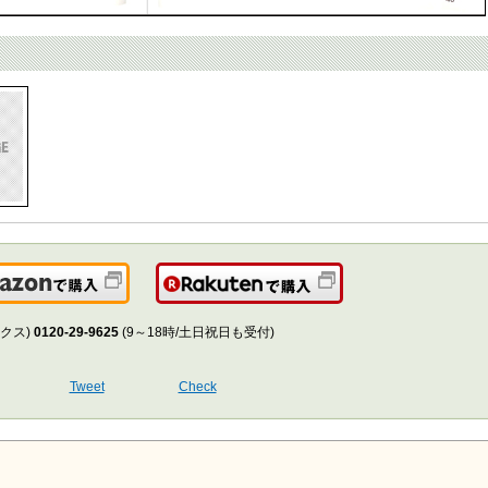
Amazonで購入
楽天で購入
クス)
0120-29-9625
(9～18時/土日祝日も受付)
Tweet
Check