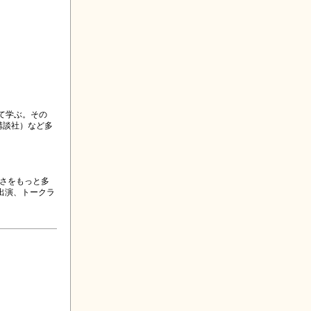
て学ぶ。その
講談社）など多
しさをもっと多
出演、トークラ