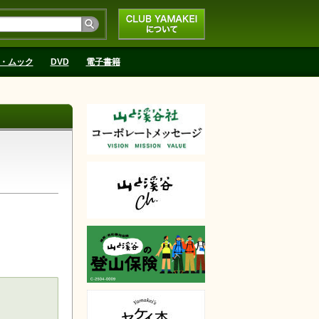
CLUB YAMAKEIにつ
いて
・ムック
DVD
電子書籍
天で購入