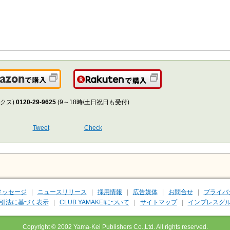
Amazonで購入
楽天で購入
クス)
0120-29-9625
(9～18時/土日祝日も受付)
Tweet
Check
メッセージ
ニュースリリース
採用情報
広告媒体
お問合せ
プライバ
引法に基づく表示
CLUB YAMAKEIについて
サイトマップ
インプレスグル
Copyright © 2002 Yama-Kei Publishers Co.,Ltd. All rights reserved.