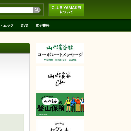
CLUB YAMAKEIにつ
いて
・ムック
DVD
電子書籍
天で購入