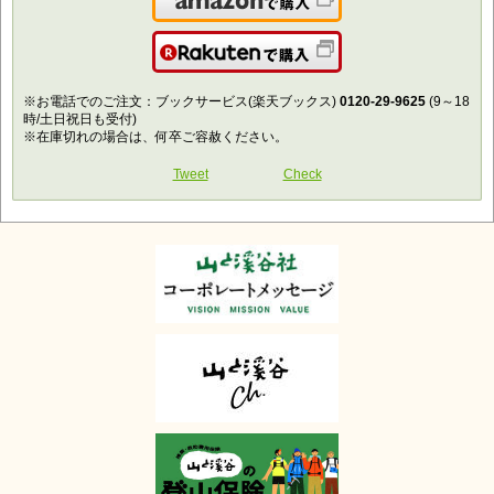
Amazonで購入
楽天で購入
※お電話でのご注文：ブックサービス(楽天ブックス)
0120-29-9625
(9～18
時/土日祝日も受付)
※在庫切れの場合は、何卒ご容赦ください。
Tweet
Check