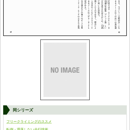
同シリーズ
フリークライミングのススメ
転倒・滑落しない歩行技術