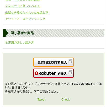
テントで山に登ってみよう
山登りを始めたくなったら読む本
アウトドア・ロープテクニック
同じ著者の商品
地形図の楽しい読み方
Amazonで購入
楽天で購入
※お電話でのご注文：ブックサービス(楽天ブックス)
0120-29-9625
(9～18
時/土日祝日も受付)
※在庫切れの場合は、何卒ご容赦ください。
Tweet
Check