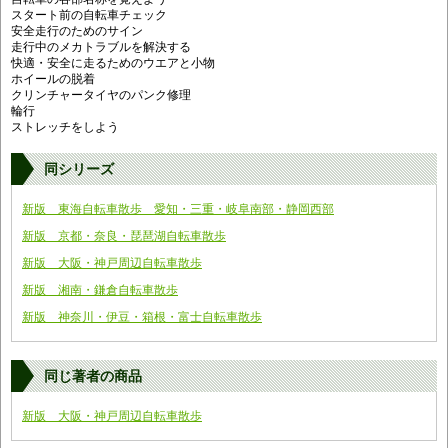
スタート前の自転車チェック
安全走行のためのサイン
走行中のメカトラブルを解決する
快適・安全に走るためのウエアと小物
ホイールの脱着
クリンチャータイヤのパンク修理
輪行
ストレッチをしよう
同シリーズ
新版 東海自転車散歩 愛知・三重・岐阜南部・静岡西部
新版 京都・奈良・琵琶湖自転車散歩
新版 大阪・神戸周辺自転車散歩
新版 湘南・鎌倉自転車散歩
新版 神奈川・伊豆・箱根・富士自転車散歩
同じ著者の商品
新版 大阪・神戸周辺自転車散歩