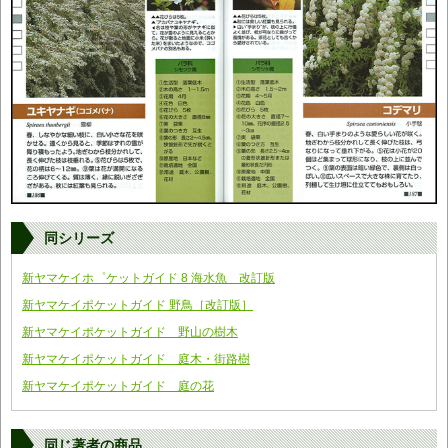
同シリーズ
新ヤマケイホ゜ケットガイド 8 海水魚 改訂版
新ヤマケイポケットガイド 野鳥［改訂版］
新ヤマケイポケットガイド 野山の樹木
新ヤマケイポケットガイド 庭木・街路樹
新ヤマケイポケットガイド 庭の花
同じ著者の商品