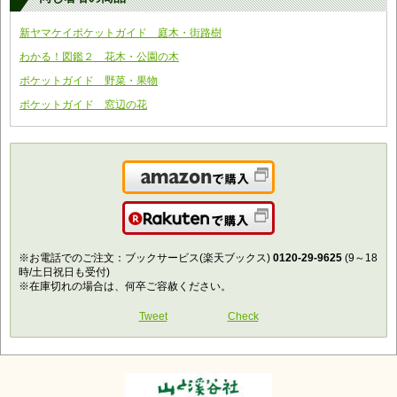
新ヤマケイポケットガイド 庭木・街路樹
わかる！図鑑２ 花木・公園の木
ポケットガイド 野菜・果物
ポケットガイド 窓辺の花
Amazonで購入
楽天で購入
※お電話でのご注文：ブックサービス(楽天ブックス)
0120-29-9625
(9～18
時/土日祝日も受付)
※在庫切れの場合は、何卒ご容赦ください。
Tweet
Check