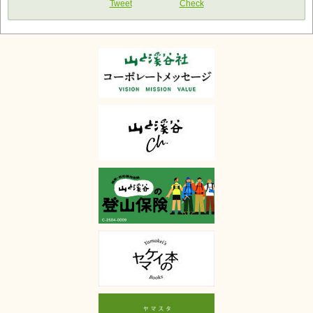
Tweet
Check