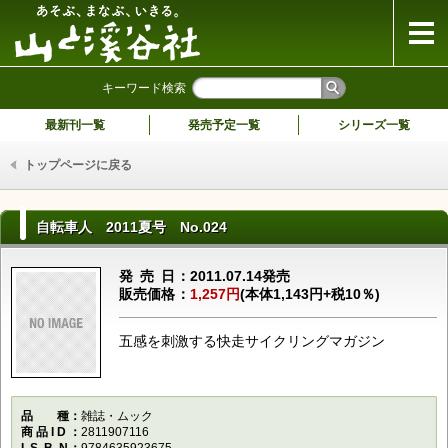
山と溪谷社
キーワード検索
最新刊一覧
発売予定一覧
シリーズ一覧
トップページに戻る
自転車人 2011夏号 No.024
発売日
2011.07.14発売
販売価格
1,257円
(本体1,143円+税10％)
五感を刺激する快走サイクリングマガジン
品種
雑誌・ムック
商品ID
2811907116