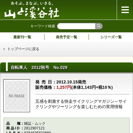
山と溪谷社
キーワード検索
最新刊一覧
発売予定一覧
シリーズ一覧
トップページに戻る
自転車人 2012秋号 No.029
発売日
2012.10.15発売
販売価格
1,257円
(本体1,143円+税10％)
五感を刺激する快走サイクリングマガジン～サイ
クリングやツーリングを楽しむための実用情報
品種
雑誌・ムック
商品ID
2812907121