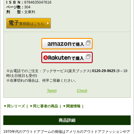
ISBN
9784635047616
ページ数
304
判型
文庫判
電子
書籍版はこちら
Amazonで購入
楽天で購入
※お電話でのご注文：ブックサービス(楽天ブックス)
0120-29-9625
(9～18
時/土日祝日も受付)
※在庫切れの場合は、何卒ご容赦ください。
Tweet
Check
同シリーズ
同じ著者の商品
関連情報
商品詳細
1970年代のアウトドアブームの発端はアメリカのアウトドアファッションやア